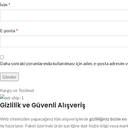
*
İsim
*
E-posta
Daha sonraki yorumlarımda kullanılması için adım, e-posta adresim ve
Kargo ve Teslimat
Gizlilik ve Güvenli Alışveriş
Web sitemizden yapacağınız tüm alışverişlerde
gizliliğiniz bizim e
ile hazırlanır. Paket üzerinde ürün içeriğine dair hiçbir bilgi veya m