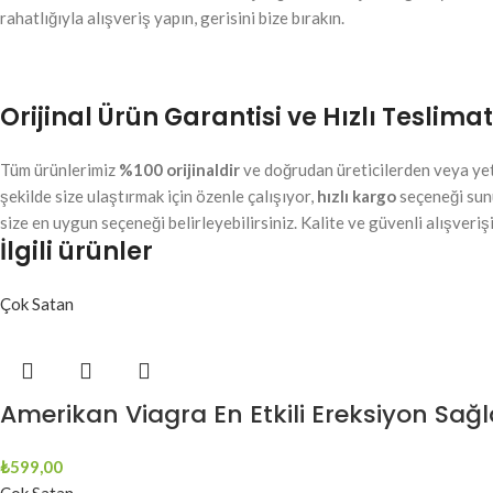
rahatlığıyla alışveriş yapın, gerisini bize bırakın.
Orijinal Ürün Garantisi ve Hızlı Teslimat
Tüm ürünlerimiz
%100 orijinaldir
ve doğrudan üreticilerden veya yetki
şekilde size ulaştırmak için özenle çalışıyor,
hızlı kargo
seçeneği sun
size en uygun seçeneği belirleyebilirsiniz. Kalite ve güvenli alışveri
İlgili ürünler
Çok Satan
Amerikan Viagra En Etkili Ereksiyon Sağ
₺
599,00