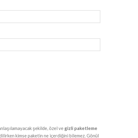
i anlaşılamayacak şekilde, özel ve
gizli paketleme
dilirken kimse paketin ne içerdiğini bilemez. Gönül