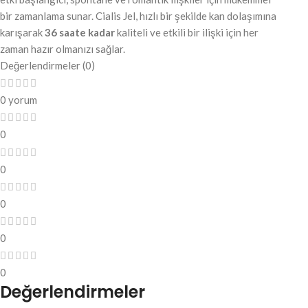
bir zamanlama sunar. Cialis Jel, hızlı bir şekilde kan dolaşımına
karışarak
36 saate kadar
kaliteli ve etkili bir ilişki için her
zaman hazır olmanızı sağlar.
Değerlendirmeler (0)
0 yorum
0
0
0
0
0
Değerlendirmeler