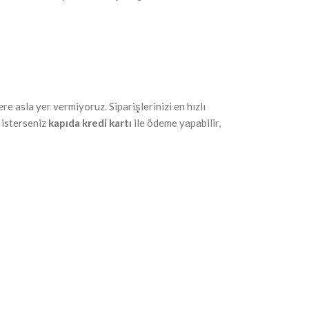
re asla yer vermiyoruz. Siparişlerinizi en hızlı
, isterseniz
kapıda kredi kartı
ile ödeme yapabilir,