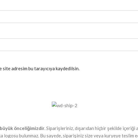
 site adresim bu tarayıcıya kaydedilsin.
n büyük önceliğimizdir
. Siparişleriniz, dışarıdan hiçbir şekilde içeriğ
arka logosu bulunmaz. Bu sayede, siparişiniz size veya kuryeye teslim e