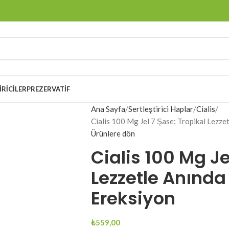
IRICILER
PREZERVATIF
Ana Sayfa
Sertleştirici Haplar
Cialis
Cialis 100 Mg Jel 7 Şase: Tropikal Lezze
Ürünlere dön
Cialis 100 Mg Je
Lezzetle Anında 
Ereksiyon
₺
559,00