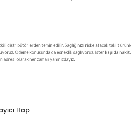
li distribütörlerden temin edilir. Sağlığınızı riske atacak taklit ürünle
uyoruz. Ödeme konusunda da esneklik sağlıyoruz. İster
kapıda nakit
şin adresi olarak her zaman yanınızdayız.
layıcı Hap