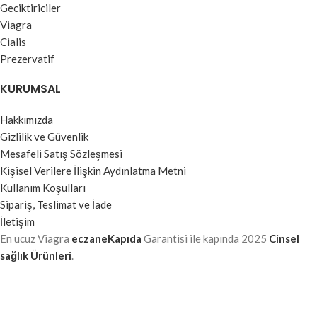
Geciktiriciler
Viagra
Cialis
Prezervatif
KURUMSAL
Hakkımızda
Gizlilik ve Güvenlik
Mesafeli Satış Sözleşmesi
Kişisel Verilere İlişkin Aydınlatma Metni
Kullanım Koşulları
Sipariş, Teslimat ve İade
İletişim
En ucuz Viagra
eczaneKapıda
Garantisi ile kapında
2025
Cinsel
sağlık Ürünleri
.