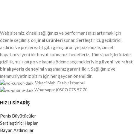
Web sitemiz, cinsel sağlığınızı ve performansınızı artırmak için
özenle seçilmiş
orijinal ürünleri
sunar. Sertleştirici, geciktirici,
azdırıcı ve prezervatif gibi geniş ürün yelpazemizle, cinsel
hayatınıza yeni bir boyut katmanızı hedefleriz. Tüm siparişlerinizde
gizlilik, hızlı kargo ve kapıda ödeme seçenekleriyle
güvenli ve rahat
bir alışveriş deneyimi
yaşamanız garantilidir. Sağlığınız ve
memnuniyetiniz bizim için her şeyden önemlidir.
Sirkeci Mah. Fatih / İstanbul
Whatsapp: (0507) 075 97 70
HIZLI SIPARIŞ
Penis Büyütücüler
Sertleştirici Haplar
Bayan Azdırıcılar